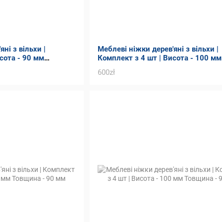
ні з вільхи |
Меблеві ніжки дерев'яні з вільхи |
сота - 90 мм
Комплект з 4 шт | Висота - 100 мм
Товщина - 90 мм
600zł