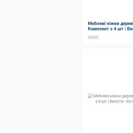
Меблеві ніжки дерев'я
Комплект з 4 шт | Ви
Товщина - 90 мм
600zł