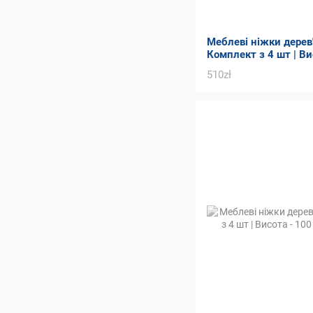
Меблеві ніжки дерев'я
Комплект з 4 шт | Ви
Товщина - 90 мм
510zł