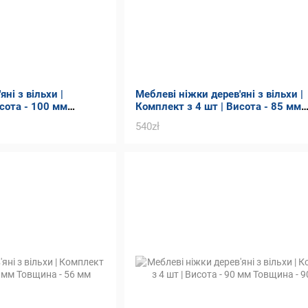
ні з вільхи |
Меблеві ніжки дерев'яні з вільхи |
сота - 100 мм
Комплект з 4 шт | Висота - 85 мм
Товщина - 80 мм
540zł