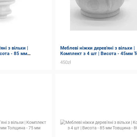
ні з вільхи |
Меблеві ніжки дерев'яні з вільхи |
сота - 85 мм
Комплект з 4 шт | Висота - 45мм 
- 80 мм
450zł