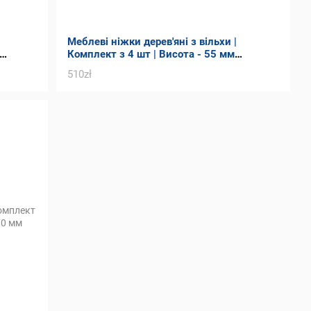
Меблеві ніжки дерев'яні з вільхи |
Комплект з 4 шт | Висота - 55 мм
Товщина - 90 мм
510zł