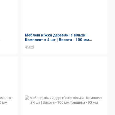
Меблеві ніжки дерев'яні з вільхи |
Комплект з 4 шт | Висота - 100 мм
Товщина - 45 мм
450zł