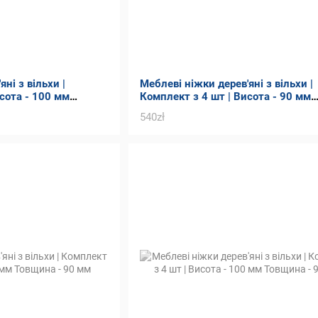
ні з вільхи |
Меблеві ніжки дерев'яні з вільхи |
сота - 100 мм
Комплект з 4 шт | Висота - 90 мм
Товщина - 90 мм
540zł