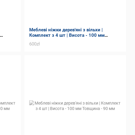
Меблеві ніжки дерев'яні з вільхи |
Комплект з 4 шт | Висота - 100 мм
Товщина - 90 мм
600zł