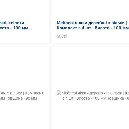
ні з вільхи |
Меблеві ніжки дерев'яні з вільхи |
сота - 100 мм
Комплект з 4 шт | Висота - 100 мм
Товщина - 90 мм
600zł