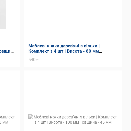
Меблеві ніжки дерев'яні з вільхи |
Товщина
Комплект з 4 шт | Висота - 80 мм
Товщина - 85 мм
540zł