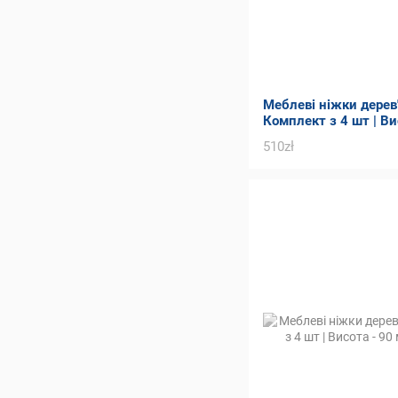
Меблеві ніжки дерев'я
Комплект з 4 шт | Ви
Товщина - 56 мм
510zł