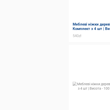
Меблеві ніжки дерев'я
Комплект з 4 шт | Ви
Товщина - 90 мм
540zł