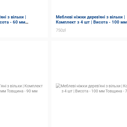
ні з вільхи |
Меблеві ніжки дерев'яні з вільхи |
сота - 60 мм
Комплект з 4 шт | Висота - 100 мм
Товщина - 82 мм
750zł