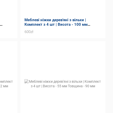
Меблеві ніжки дерев'яні з вільхи |
Комплект з 4 шт | Висота - 100 мм
Товщина - 90 мм
600zł