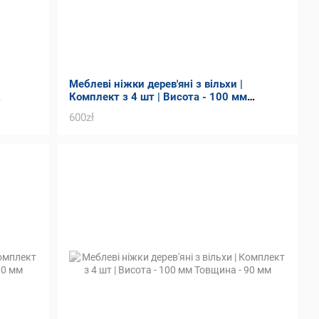
Меблеві ніжки дерев'яні з вільхи |
Комплект з 4 шт | Висота - 100 мм
Товщина - 90 мм
600zł