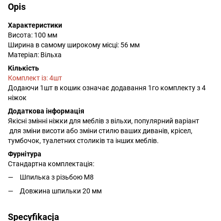
Opis
Характеристики
Висота: 100 мм
Ширина в самому широкому місці: 56 мм
Матеріал: Вільха
Кількість
Комплект із: 4шт
Додаючи 1шт в кошик означає додавання 1го комплекту з 4
ніжок
Додаткова інформація
Якісні змінні ніжки для меблів з вільхи, популярний варіант
для зміни висоти або зміни стилю ваших диванів, крісел,
тумбочок, туалетних столиків та інших меблів.
Фурнітура
Стандартна комплектація:
Шпилька з різьбою М8
Довжина шпильки 20 мм
Specyfikacja