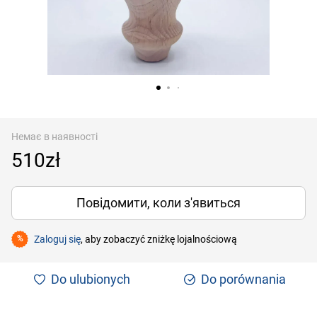
Немає в наявності
510zł
Повідомити, коли з'явиться
Zaloguj się
, aby zobaczyć zniżkę lojalnościową
%
Do ulubionych
Do porównania