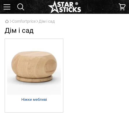
Comfortprice
Дім і сад
Дім і сад
Ніжки меблеві