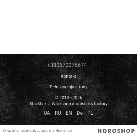
+380670076674
Kontakt
Pełna wersja strony
© 2013—2026
StarSticks - Workshop drumsticks factory
UA
RU
EN
De
PL
Sklep internetowy zbudowany z Horoshop