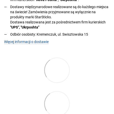
Dostawy międzynarodowe realizowane są do każdego miejsca
na świecie! Zamówienia przyjmowane są wyłącznie na
produkty marki StarSticks.
Dostawa realizowana jest za pośrednictwem firm kurierskich
"UPS", "Ukrposhta"
Odbiór osobisty: Kremenczuk, ul. Swisztowska 15
Więcej informacji o dostawie