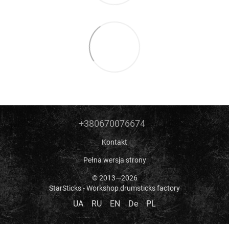
+380670076674
Kontakt
Pełna wersja strony
© 2013—2026
StarSticks - Workshop drumsticks factory
UA
RU
EN
De
PL