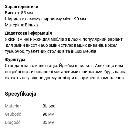
Характеристики
Висота: 85 мм
Ширина в самому широкому місці: 90 мм
Матеріал: Вільха
Додаткова інформація
Якісні змінні ніжки для меблів з вільхи, популярний варіант
для зміни висоти або зміни стилю ваших диванів, крісел,
тумбочок, туалетних столиків та інших меблів.
Фурнітура
Стандартна комплектація: Йде без шпильок. Але якщо вам
потрібні ніжки оснащені металевими шпильками, будь ласка,
вкажіть це у відповідному полі при оформленні замовлення.
Specyfikacja
Materiał
Вільха
Grubość
90 мм
Długość
85 мм