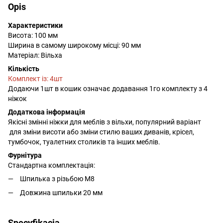
Opis
Характеристики
Висота: 100 мм
Ширина в самому широкому місці: 90 мм
Матеріал: Вільха
Кількість
Комплект із: 4шт
Додаючи 1шт в кошик означає додавання 1го комплекту з 4
ніжок
Додаткова інформація
Якісні змінні ніжки для меблів з вільхи, популярний варіант
для зміни висоти або зміни стилю ваших диванів, крісел,
тумбочок, туалетних столиків та інших меблів.
Фурнітура
Стандартна комплектація:
Шпилька з різьбою М8
Довжина шпильки 20 мм
Specyfikacja