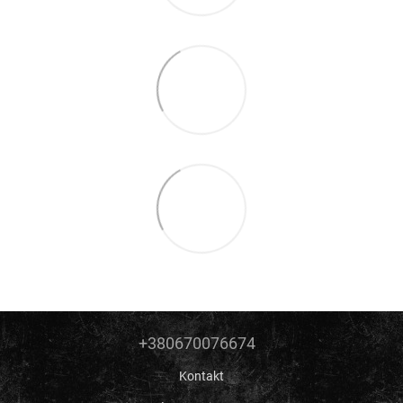
+380670076674
Kontakt