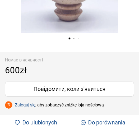
Немає в наявності
600zł
Повідомити, коли з'явиться
Zaloguj się
, aby zobaczyć zniżkę lojalnościową
%
Do ulubionych
Do porównania