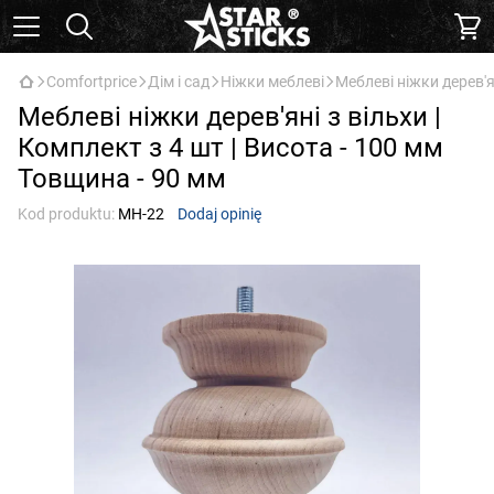
Comfortprice
Дім і сад
Ніжки меблеві
Меблеві ніжки дерев'я
Меблеві ніжки дерев'яні з вільхи |
Комплект з 4 шт | Висота - 100 мм
Товщина - 90 мм
Kod produktu:
МН-22
Dodaj opinię