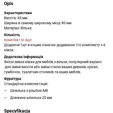
Opis
Характеристики
Висота: 45 мм
Ширина в самому широкому місці: 80 мм
Матеріал: Вільха
Кількість
Комплект із: 4шт
Додаючи 1шт в кошик означає додавання 1го комплекту з 4
ніжок
Додаткова інформація
Якісні змінні ніжки для меблів з вільхи, популярний варіант
для зміни висоти або зміни стилю ваших диванів, крісел,
тумбочок, туалетних столиків та інших меблів.
Фурнітура
Стандартна комплектація:
Шпилька з різьбою М8
Довжина шпильки 20 мм
Specyfikacja