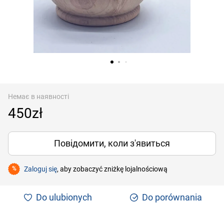
Немає в наявності
450zł
Повідомити, коли з'явиться
Zaloguj się
, aby zobaczyć zniżkę lojalnościową
%
Do ulubionych
Do porównania