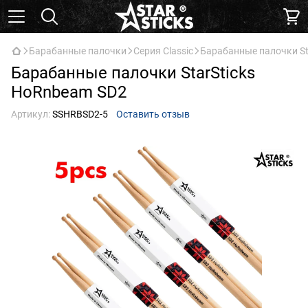
Барабанные палочки
Серия Classic
Барабанные палочки St
Барабанные палочки StarSticks
HoRnbeam SD2
Артикул:
SSHRBSD2-5
Оставить отзыв