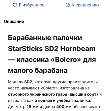
В избранное
К сравнению
Описание
Барабанные палочки
StarSticks SD2 Hornbeam
— классика «Bolero» для
малого барабана
Модель
SD2
, которую другие производители
часто называют «Bolero», изготовлена из
отборного украинского граба (высший сорт)
и
известна как
этюдная и учебная палочка
.
Диаметр
16 мм
и длина
400 мм
обеспечивают