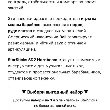
контроль, стабильность и комфорт во время
занятий.
Эти палочки идеально подходят для
игры на
малом барабане
, выполнения
этюдов
,
рудиментов
и ежедневных упражнений.
Сферический наконечник
Ball
гарантирует
равномерный и чёткий звук с отличной
артикуляцией.
StarSticks SD2 Hornbeam
станут незаменимым
инструментом для музыкальных школ,
студентов и профессиональных барабанщиков,
оттачивающих технику.
▼ Выбери выгодный набор ▼
Доступны
наборы по 3 и 5 пар
палочек StarSticks
по более выгодной цене.