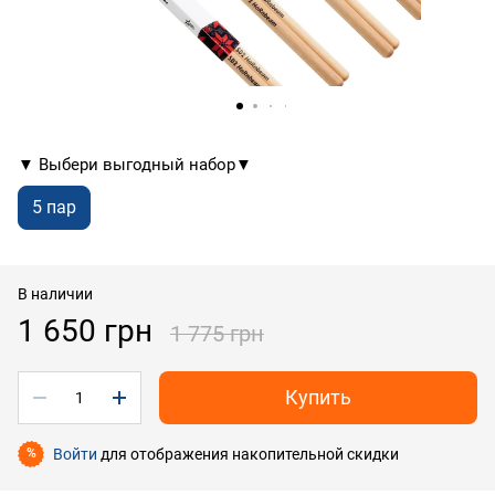
▼ Выбери выгодный набор▼
5 пар
В наличии
1 650 грн
1 775 грн
Купить
Войти
для отображения накопительной скидки
%