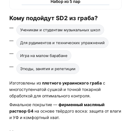
Набор из 5 пар
Кому подойдут SD2 из граба?
Ученикам и студентам музыкальных школ
Для рудиментов и технических упражнений
Игра на малом барабане
Этюды, занятия и репетиции
Изготовлены из
плотного украинского граба
с
многоступенчатой сушкой и точной токарной
обработкой для оптимального контроля.
Финальное покрытие —
фирменный масляный
раствор G4
на основе твёрдого воска: защита от влаги
и УФ и комфортный хват.