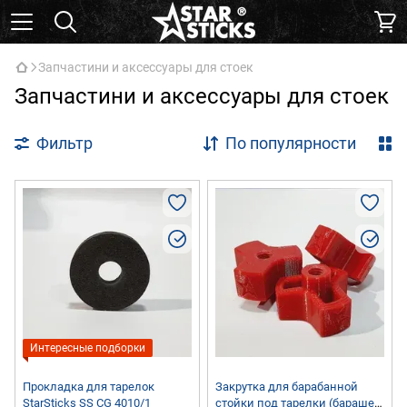
Запчастини и аксессуары для стоек
Запчастини и аксессуары для стоек
Фильтр
По популярности
Интересные подборки
Прокладка для тарелок
Закрутка для барабанной
StarSticks SS CG 4010/1
стойки под тарелки (барашек-