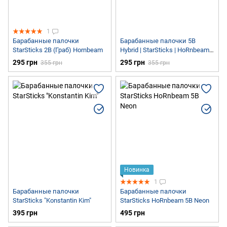
1
Барабанные палочки
Барабанные палочки 5B
StarSticks 2B (Граб) Hornbeam
Hybrid | StarSticks | HoRnbeam
5B Hybrid
295 грн
295 грн
355 грн
355 грн
Новинка
1
Барабанные палочки
Барабанные палочки
StarSticks "Konstantin Kim"
StarSticks HoRnbeam 5B Neon
395 грн
495 грн