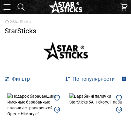
StarSticks
StarSticks
Фильтр
По популярности