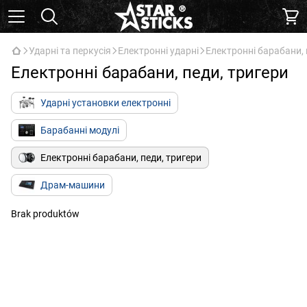
Ударні та перкусія
Електронні ударні
Електронні барабани, 
Електронні барабани, педи, тригери
Ударні установки електронні
Барабанні модулі
Електронні барабани, педи, тригери
Драм-машини
Brak produktów