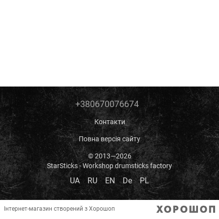
+380670076674
Контакти
Повна версія сайту
© 2013—2026
StarSticks - Workshop drumsticks factory
UA
RU
EN
De
PL
Інтернет-магазин створений з Хорошоп