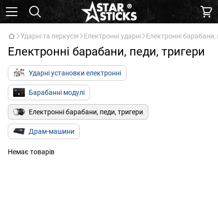
Ударні та перкусія
Електронні ударні
Електронні барабани, 
Електронні барабани, педи, тригери
Ударні установки електронні
Барабанні модулі
Електронні барабани, педи, тригери
Драм-машини
Немає товарів