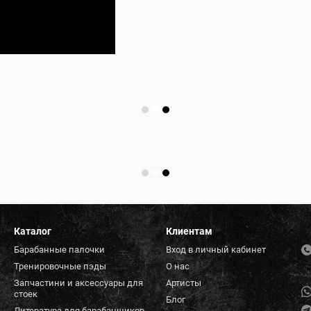
Каталог
Клиентам
Барабанные палочки
Вход в личный кабинет
Тренировочные пэды
О нас
Запчастини и аксессуары для
Артисты
стоек
Блог
Литература для барабанщиков