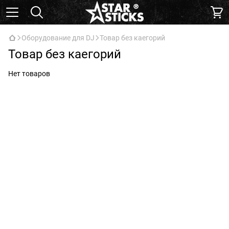
Оборудование для DJ
Товар без каегорий
Товар без каегорий
Нет товаров