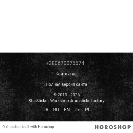
+380670076674
Контактны
Полная версия сайта
© 2013—2026
StarSticks - Workshop drumsticks factory
UA
RU
EN
De
PL
Online store built with Horoshop