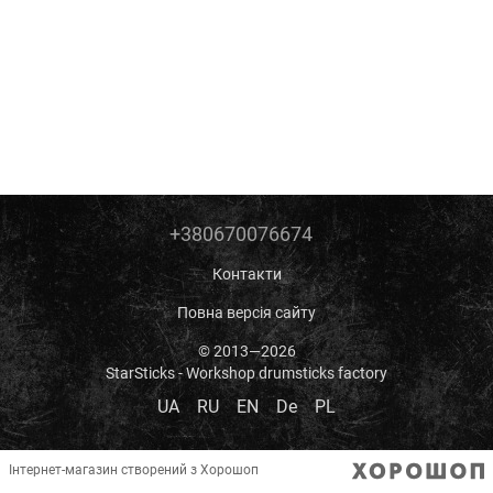
+380670076674
Контакти
Повна версія сайту
© 2013—2026
StarSticks - Workshop drumsticks factory
UA
RU
EN
De
PL
Інтернет-магазин створений з Хорошоп