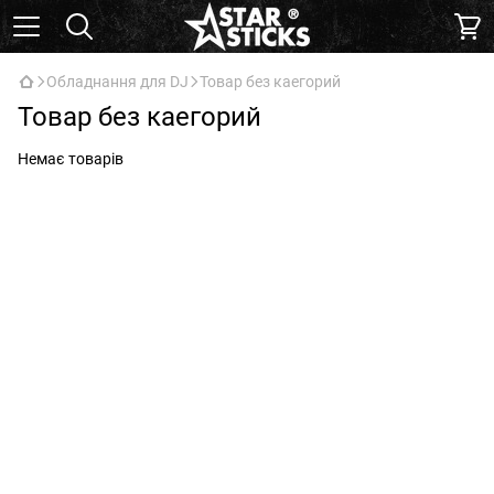
Обладнання для DJ
Товар без каегорий
Товар без каегорий
Немає товарів