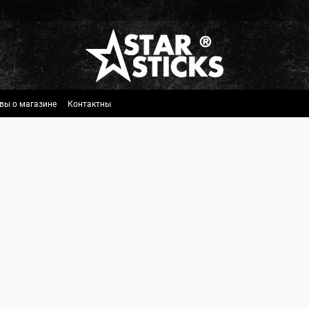
вы о магазине
Контактны