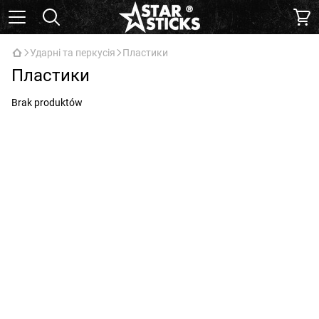
Ударні та перкусія
Пластики
Пластики
Brak produktów