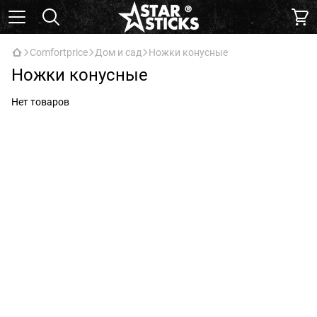
Comfortprice
Дом и сад
Ножки конусные
Ножки конусные
Нет товаров