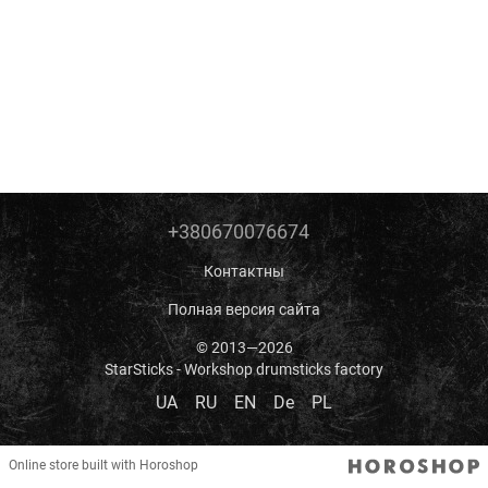
+380670076674
Контактны
Полная версия сайта
© 2013—2026
StarSticks - Workshop drumsticks factory
UA
RU
EN
De
PL
Online store built with Horoshop