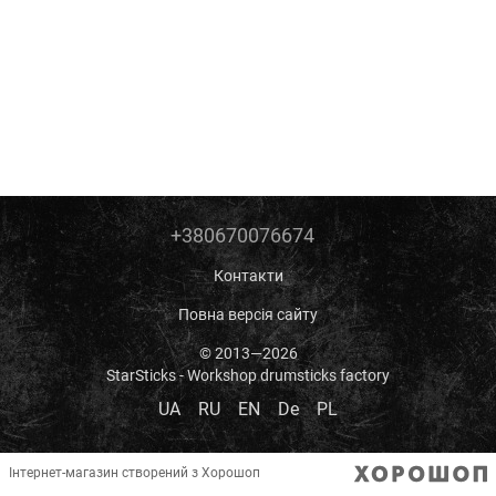
+380670076674
Контакти
Повна версія сайту
© 2013—2026
StarSticks - Workshop drumsticks factory
UA
RU
EN
De
PL
Інтернет-магазин створений з Хорошоп