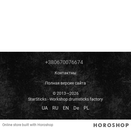
+380670076674
Контактны
Полная версия сайта
© 2013—2026
StarSticks - Workshop drumsticks factory
UA
RU
EN
De
PL
Online store built with Horoshop