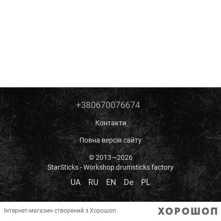
+380670076674
Контакти
Повна версія сайту
© 2013—2026
StarSticks - Workshop drumsticks factory
UA
RU
EN
De
PL
Інтернет-магазин створений з Хорошоп