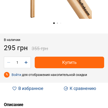
В наличии
295 грн
355 грн
Купить
Войти
для отображения накопительной скидки
%
В избранное
К сравнению
Описание