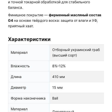
и точной токарной обработкой для стабильного
баланса.
Финишное покрытие —
фирменный масляный состав
G4
на основе твёрдого воска: защита от влаги и УФ,
приятный хват.
Характеристики
Отборный украинский граб
Материал
(высший сорт)
Влажность
8%–12%
Длина
410 мм
Диаметр
15 мм
Форма наконечника
Ball
Материал
Деревянный