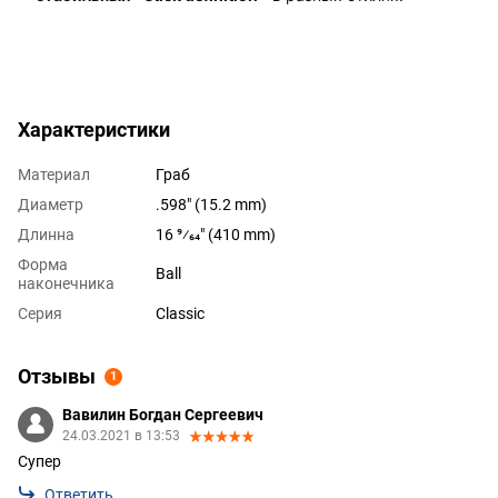
Характеристики
Материал
Граб
Диаметр
.598" (15.2 mm)
Длинна
16 9⁄64" (410 mm)
Форма
Ball
наконечника
Серия
Classic
Отзывы
1
Вавилин Богдан Сергеевич
24.03.2021 в 13:53
Супер
Ответить