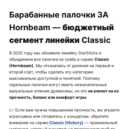
Барабанные палочки 3A
Hornbeam —
бюджетный
сегмент линейки
Classic
В 2025 году мы обновили линейку StarSticks и
объединили все палочки из граба в серию
Classic
(Hornbeam)
. Мы отказались от деления на первый и
второй сорт, чтобы сделать эту категорию
максимально доступной и понятной. Поэтому
отдельные палочки могут иметь незначительные
визуальные отличия древесины, но это
не влияет на их
прочность, баланс или комфорт игры
.
👉 Если вам нужна повышенная прочность, вы играете
агрессивно или готовитесь к концертам, обратите
внимание на серию
Classic (Hickory)
— премиальный
материал, который значительно превосходит граб по