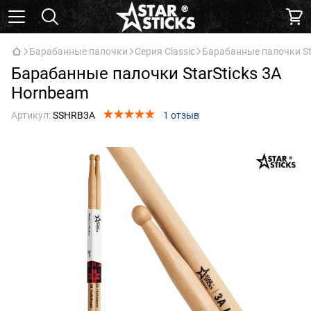
Барабанные палочки
Серия Classic
Барабанные палочки Sta
Барабанные палочки StarSticks 3A
Hornbeam
Артикул:
SSHRB3A
1 отзыв