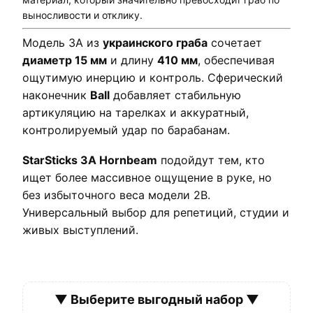
выносливости и отклику.
Модель 3A из
украинского граба
сочетает
диаметр 15 мм
и длину
410 мм
, обеспечивая
ощутимую инерцию и контроль. Сферический
наконечник
Ball
добавляет стабильную
артикуляцию на тарелках и аккуратный,
контролируемый удар по барабанам.
StarSticks 3A Hornbeam
подойдут тем, кто
ищет более массивное ощущение в руке, но
без избыточного веса модели 2B.
Универсальный выбор для репетиций, студии и
живых выступлений.
▼ Выберите выгодный набор ▼