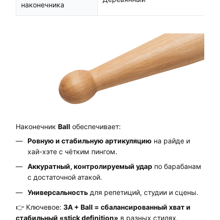
наконечника
Наконечник
Ball
обеспечивает:
Ровную и стабильную артикуляцию
на райде и
хай-хэте с чётким пингом.
Аккуратный, контролируемый удар
по барабанам
с достаточной атакой.
Универсальность
для репетиций, студии и сцены.
👉 Ключевое:
3A + Ball = сбалансированный хват и
стабильный «stick definition»
в разных стилях.