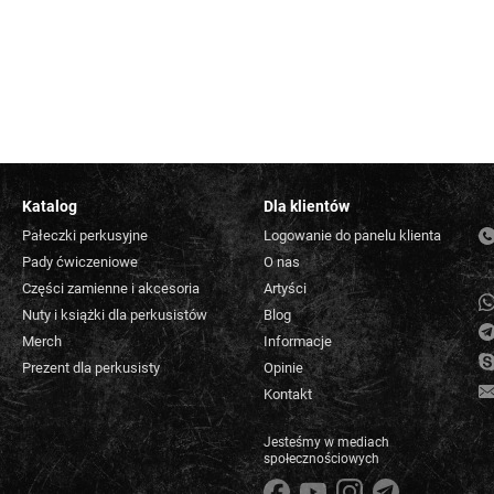
Katalog
Dla klientów
Pałeczki perkusyjne
Logowanie do panelu klienta
Pady ćwiczeniowe
O nas
Części zamienne i akcesoria
Artyści
Nuty i książki dla perkusistów
Blog
Merch
Informacje
Prezent dla perkusisty
Opinie
Kontakt
Jesteśmy w mediach
społecznościowych