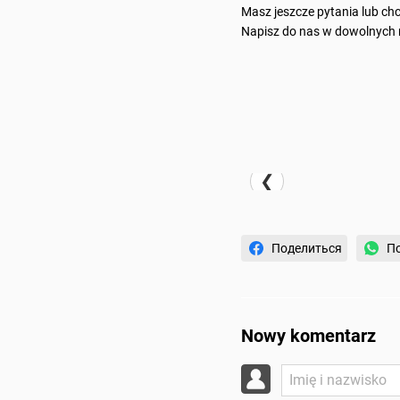
Masz jeszcze pytania lub ch
Napisz do nas w dowolnych
❮
Поделиться
По
Nowy komentarz