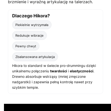
brzmienie i wyraźną artykulację na talerzach.
Dlaczego Hikora?
Piekielnie wytrzymała
Redukuje wibracje
Pewny chwyt
Zbalansowana artykulacja
Hikora to standard w świecie pro-drummingu dzięki
unikalnemu połączeniu
twardości
i
elastyczności
.
Drewno absorbuje wstrząsy (mniej zmęczone
nadgarstki) i zapewnia pełną kontrolę nawet przy
szybkim tempie.