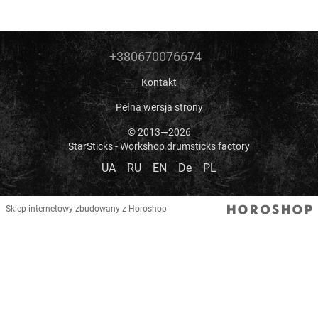
+380670076674
Kontakt
Pełna wersja strony
© 2013—2026
StarSticks - Workshop drumsticks factory
UA
RU
EN
De
PL
Sklep internetowy zbudowany z Horoshop