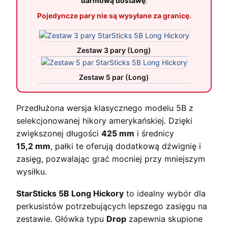
darmową dostawę
.
Pojedyncze pary nie są wysyłane za granicę.
Zestaw 3 pary (Long)
Zestaw 5 par (Long)
Przedłużona wersja klasycznego modelu 5B z
selekcjonowanej hikory amerykańskiej. Dzięki
zwiększonej długości
425 mm
i średnicy
15,2 mm
, pałki te oferują dodatkową dźwignię i
zasięg, pozwalając grać mocniej przy mniejszym
wysiłku.
StarSticks 5B Long Hickory
to idealny wybór dla
perkusistów potrzebujących lepszego zasięgu na
zestawie. Główka typu
Drop
zapewnia skupione