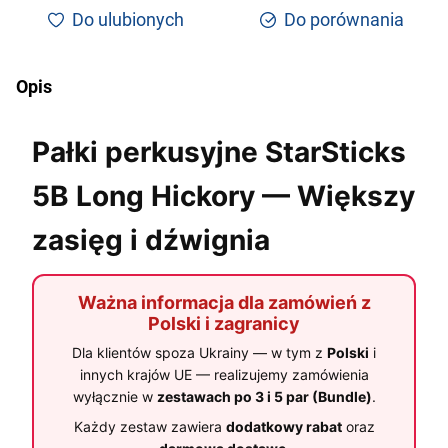
Do ulubionych
Do porównania
Opis
Pałki perkusyjne StarSticks
5B Long Hickory — Większy
zasięg i dźwignia
Ważna informacja dla zamówień z
Polski i zagranicy
Dla klientów spoza Ukrainy — w tym z
Polski
i
innych krajów UE — realizujemy zamówienia
wyłącznie w
zestawach po 3 i 5 par (Bundle)
.
Każdy zestaw zawiera
dodatkowy rabat
oraz