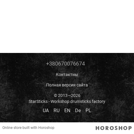
+380670076674
Контактны
Полная версия сайта
© 2013—2026
StarSticks - Workshop drumsticks factory
UA
RU
EN
De
PL
Online store built with Horoshop