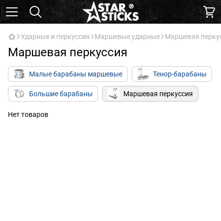
Ударные и перкуссия
Маршевые ударные
Маршевая перку
Маршевая перкуссия
Малые барабаны маршевые
Тенор-барабаны
Большие барабаны
Маршевая перкуссия
Нет товаров