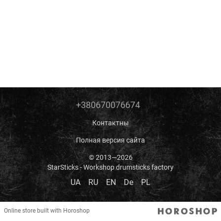
+380670076674
Контактны
Полная версия сайта
© 2013—2026
StarSticks - Workshop drumsticks factory
UA
RU
EN
De
PL
Online store built with Horoshop