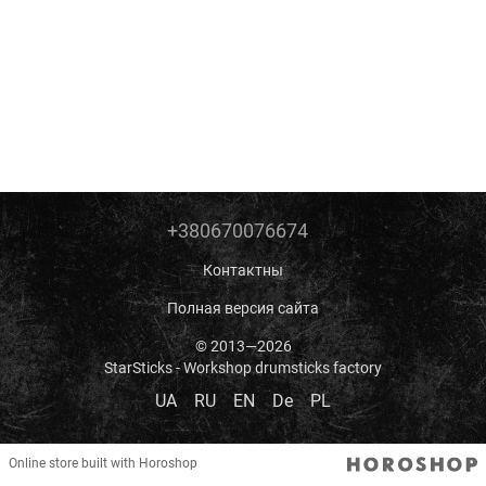
+380670076674
Контактны
Полная версия сайта
© 2013—2026
StarSticks - Workshop drumsticks factory
UA
RU
EN
De
PL
Online store built with Horoshop