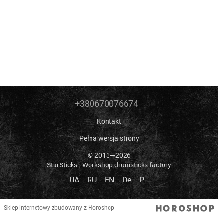
+380670076674
Kontakt
Pełna wersja strony
© 2013—2026
StarSticks - Workshop drumsticks factory
UA
RU
EN
De
PL
Sklep internetowy zbudowany z Horoshop