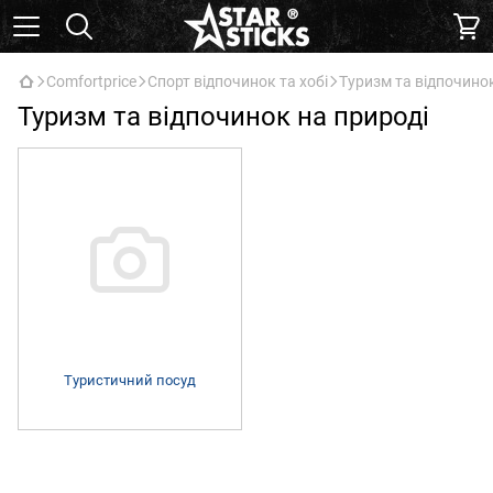
Comfortprice
Спорт відпочинок та хобі
Туризм та відпочинок
Туризм та відпочинок на природі
Туристичний посуд