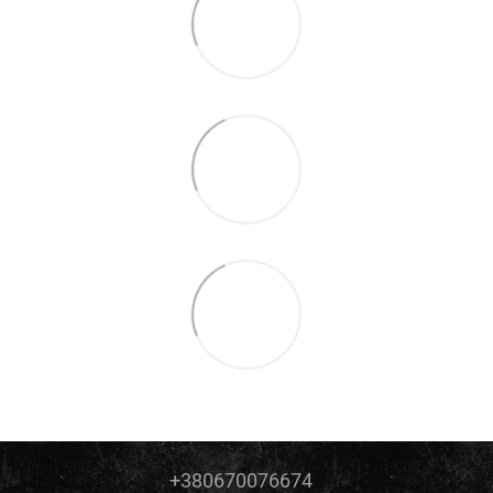
+380670076674