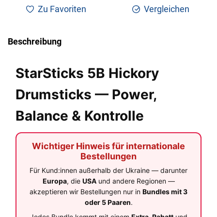
Zu Favoriten
Vergleichen
Beschreibung
StarSticks 5B Hickory
Drumsticks — Power,
Balance & Kontrolle
Wichtiger Hinweis für internationale
Bestellungen
Für Kund:innen außerhalb der Ukraine — darunter
Europa
, die
USA
und andere Regionen —
akzeptieren wir Bestellungen nur in
Bundles mit 3
oder 5 Paaren
.
Jedes Bundle kommt mit einem
Extra-Rabatt
und