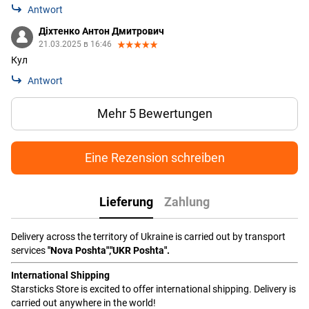
Antwort
Діхтенко Антон Дмитрович
21.03.2025 в 16:46
Кул
Antwort
Mehr 5 Bewertungen
Eine Rezension schreiben
Lieferung
Zahlung
Delivery across the territory of Ukraine is carried out by transport
services
"Nova Poshta","UKR Poshta".
International Shipping
Starsticks Store is excited to offer international shipping. Delivery is
carried out anywhere in the world!