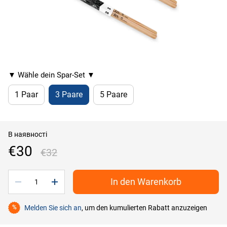
▼ Wähle dein Spar-Set ▼
1 Paar
3 Paare
5 Paare
В наявності
€30
€32
In den Warenkorb
Melden Sie sich an
, um den kumulierten Rabatt anzuzeigen
%