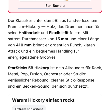
5er-Bundle
Der Klassiker unter den 5B: aus handverlesenem
Premium-Hickory — Holz, das Drummer:innen für
seine
Haltbarkeit
und
Flexibilität
feiern. Mit
sattem Durchmesser von
15 mm
und einer Länge
von
410 mm
bringt er ordentlich Punch, klaren
Attack und ein bequemes Handling für
energiegeladene Grooves.
StarSticks 5B Hickory
ist dein Allrounder für Rock,
Metal, Pop, Fusion, Orchester oder Studio:
verlässlicher Rebound, cleaner Stick-Response
und ein Becken-Sound, der sich durchsetzt.
Warum Hickory einfach rockt
Extrem schlagfest