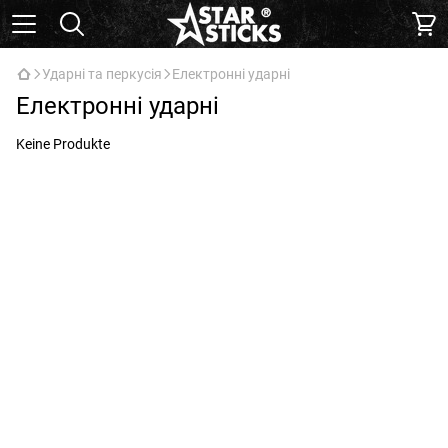
Ударні та перкусія
Електронні ударні
Електронні ударні
Keine Produkte