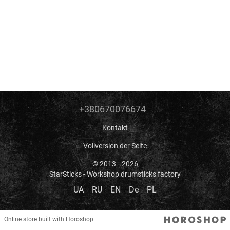
+380670076674
Kontakt
Vollversion der Seite
© 2013—2026
StarSticks - Workshop drumsticks factory
UA
RU
EN
De
PL
Online store built with Horoshop