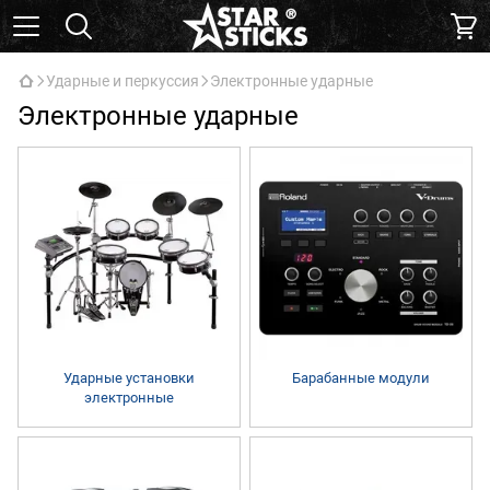
Ударные и перкуссия
Электронные ударные
Электронные ударные
Ударные установки
Барабанные модули
электронные