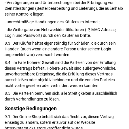
- Verzögerungen und Unterbrechungen bei der Erbringung von
Dienstleistungen (Bestellbearbeitung und Lieferung), die außerhalb
seiner Kontrolle liegen;
- unrechtmäßige Handlungen des Käufers im Internet;
- die Weitergabe von Netzwerkidentifikatoren (IP, MAC-Adresse,
Login und Passwort) durch den Käufer an Dritte.
8.3. Der Käufer haftet eigenständig für Schäden, die durch sein
Handeln (auch wenn eine andere Person unter seinem Login
angemeldet war) verursacht wurden.
8.4. Im Falle höherer Gewalt sind die Parteien von der Erfüllung
dieses Vertrags befreit. Höhere Gewalt sind außergewöhnliche,
unvorhersehbare Ereignisse, die die Erfüllung dieses Vertrags
ausschließen oder objektiv behindern und die von den Parteien
nicht vorhergesehen oder verhindert werden konnten.
8.5. Die Parteien bemühen sich, alle Streitigkeiten ausschließlich
durch Verhandlungen zu lösen.
Sonstige Bedingungen
9.1. Der Online-Shop behält sich das Recht vor, diesen Vertrag
einseitig zu ändern, sofern er zuvor auf der Website
https://starsticks.store veröffentlicht wurde.