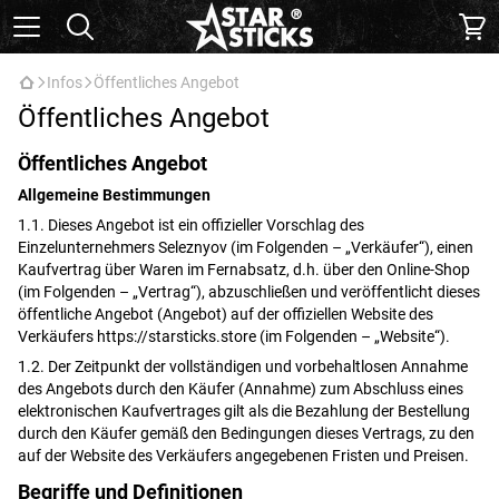
Infos
Öffentliches Angebot
Öffentliches Angebot
Öffentliches Angebot
Allgemeine Bestimmungen
1.1. Dieses Angebot ist ein offizieller Vorschlag des
Einzelunternehmers Seleznyov (im Folgenden – „Verkäufer“), einen
Kaufvertrag über Waren im Fernabsatz, d.h. über den Online-Shop
(im Folgenden – „Vertrag“), abzuschließen und veröffentlicht dieses
öffentliche Angebot (Angebot) auf der offiziellen Website des
Verkäufers https://starsticks.store (im Folgenden – „Website“).
1.2. Der Zeitpunkt der vollständigen und vorbehaltlosen Annahme
des Angebots durch den Käufer (Annahme) zum Abschluss eines
elektronischen Kaufvertrages gilt als die Bezahlung der Bestellung
durch den Käufer gemäß den Bedingungen dieses Vertrags, zu den
auf der Website des Verkäufers angegebenen Fristen und Preisen.
Begriffe und Definitionen