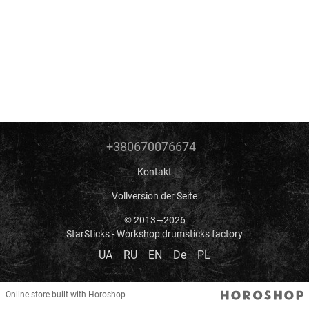
+380670076674
Kontakt
Vollversion der Seite
© 2013—2026
StarSticks - Workshop drumsticks factory
UA
RU
EN
De
PL
Online store built with Horoshop