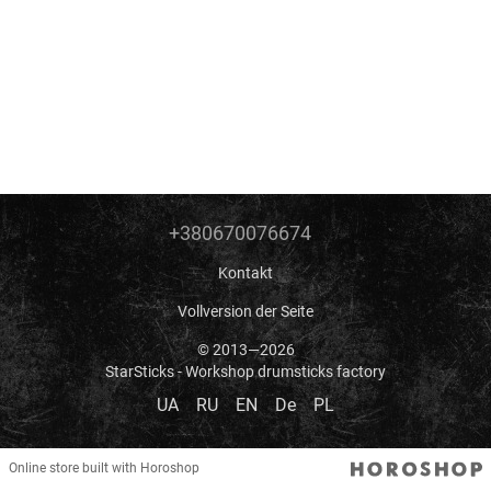
+380670076674
Kontakt
Vollversion der Seite
© 2013—2026
StarSticks - Workshop drumsticks factory
UA
RU
EN
De
PL
Online store built with Horoshop