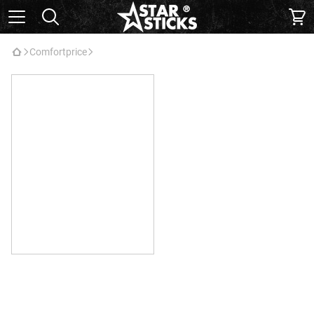
Comfortprice