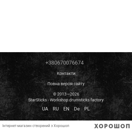
+380670076674
Контакти
Повна версія сайту
© 2013—2026
StarSticks - Workshop drumsticks factory
UA
RU
EN
De
PL
Інтернет-магазин створений з Хорошоп