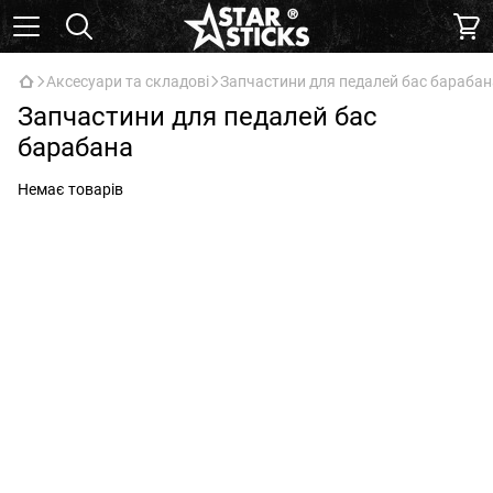
Аксесуари та складові
Запчастини для педалей бас барабан
Запчастини для педалей бас
барабана
Немає товарів