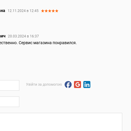
вна
12.11.2024 в 12:45
вич
20.03.2024 в 16:37
ественно. Сервис магазина понравился.
Увійти за допомогою