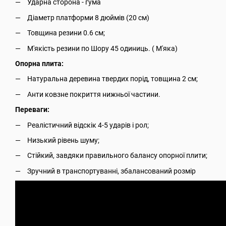
Ударна сторона - гума
Діаметр платформи 8 дюймів (20 см)
Товщина резини 0.6 см;
М'якість резини по Шору 45 одиниць. ( М'яка)
Опорна плита:
Натуральна деревина твердих порід, товщина 2 см;
Анти ковзне покриття нижньої частини.
Переваги:
Реалістичний відскік 4-5 ударів і рол;
Низький рівень шуму;
Стійкий, завдяки правильного балансу опорної плити;
Зручний в транспортуванні, збалансований розмір