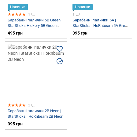
Новинки
Новинки
1
1
Барабанні палички 5B Green
Барабанні палички 5A |
StarSticks Hickory 5B Green
StarSticks | HoRnbeam 5A Green
Neon
Neon
495 грн
395 грн
2
Барабанні палички 2B Neon |
StarSticks | HoRnbeam 2B Neon
395 грн