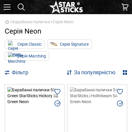
Барабанні палички
Серія Neon
Серія Neon
Серія Classic
Серія Signature
Серія Marching
Фільтр
За популярністю