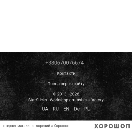
+380670076674
Контакти
Повна версія сайту
© 2013—2026
StarSticks - Workshop drumsticks factory
UA
RU
EN
De
PL
Інтернет-магазин створений з Хорошоп