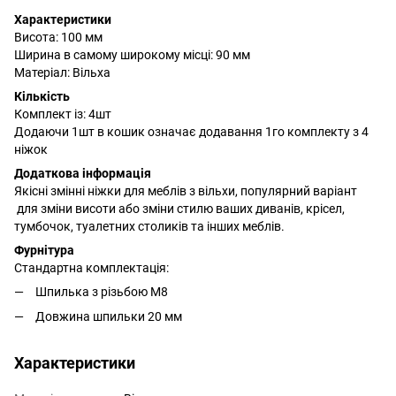
Характеристики
Висота: 100 мм
Ширина в самому широкому місці: 90 мм
Матеріал: Вільха
Кількість
Комплект із: 4шт
Додаючи 1шт в кошик означає додавання 1го комплекту з 4
ніжок
Додаткова інформація
Якісні змінні ніжки для меблів з вільхи, популярний варіант
для зміни висоти або зміни стилю ваших диванів, крісел,
тумбочок, туалетних столиків та інших меблів.
Фурнітура
Стандартна комплектація:
Шпилька з різьбою М8
Довжина шпильки 20 мм
Характеристики