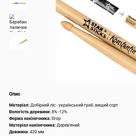
Опис
Матеріал:
Добірний ліс - український граб, вищий сорт
Вологість деревини:
8% -12%
Форма накінечника:
Drop
Матеріал накінечника:
Дерев'яний
Довжина
: 420 мм