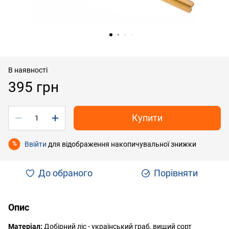
В наявності
395 грн
Купити
Ввійти
для відображення накопичувальної знижки
%
До обраного
Порівняти
Опис
Матеріал:
Добірний ліс - український граб, вищий сорт