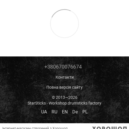
+380670076674
Контакти
Повна версія сайту
© 2013—2026
StarSticks - Workshop drumsticks factory
UA
RU
EN
De
PL
Інтернет-магазин створений з Хорошоп