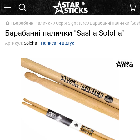
Барабанні палички
Серія Signature
Барабанні палички "Sash
Барабанні палички "Sasha Soloha"
Артикул:
Soloha
Написати відгук