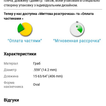
плеча, довжину і діаметр. Також, вони упаковані в спеціально
створену упаковку з індивідуальним дизайном.
Тепер у нас доступна «Миттєва розстрочкаа» та «Оплата
частинами »
Характеристики
Матеріал
Граб
Діаметр
.559" (14.2 mm)
Довжина
15 63/64" (406 mm)
Форма
Oval
накінечника
Відгуки