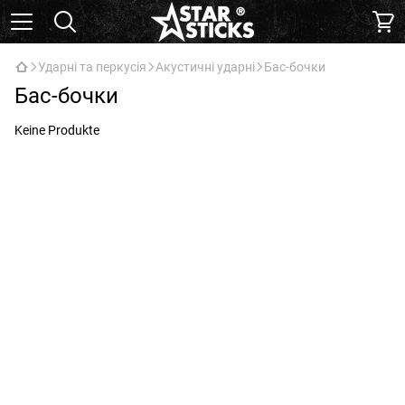
Ударні та перкусія
Акустичні ударні
Бас-бочки
Бас-бочки
Keine Produkte