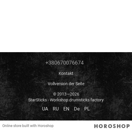
+380670076674
Kontakt
Vollversion der Seite
© 2013—2026
StarSticks - Workshop drumsticks factory
UA
RU
EN
De
PL
Online store built with Horoshop